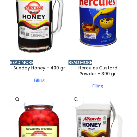
READ MORE
READ MORE
Sunday Honey – 400 gr
Hercules Custard
Powder – 300 gr
Filling
Filling