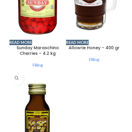
READ MORE
READ MORE
Sunday Maraschino
Allowrie Honey – 400 gr
Cherries – 4.2 kg
Filling
Filling